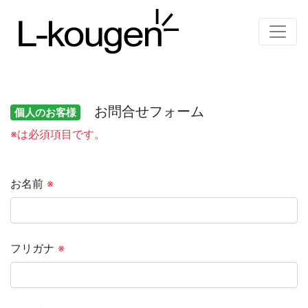
お問合せフォーム
個人のお客様
※は必須項目です。
お名前
※
フリガナ
※